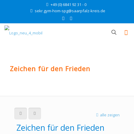
+49 (0) 6841 92 31 - 0
sekr.gym-hom-spg@saarpfalz-kreis.de
Zeichen für den Frieden
alle zeigen
Zeichen für den Frieden