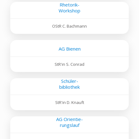
Rhetorik-
Workshop
OStR C. Bachmann
AG Bienen
StR'in S. Conrad
Schüler-
bibliothek
StR'in D. Knauft
AG Orientie-
rungslauf