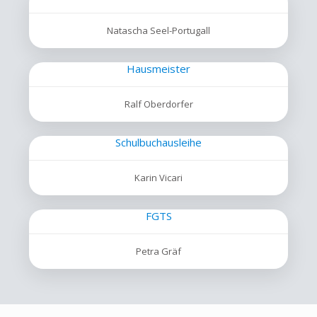
Natascha Seel-Portugall
Hausmeister
Ralf Oberdorfer
Schulbuchausleihe
Karin Vicari
FGTS
Petra Gräf