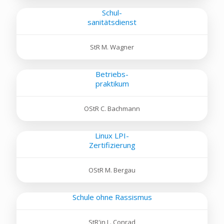
Schul-
sanitätsdienst
StR M. Wagner
Betriebs-
praktikum
OStR C. Bachmann
Linux LPI-
Zertifizierung
OStR M. Bergau
Schule ohne Rassismus
StR'in L. Conrad