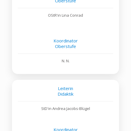
Oberstufe
OStR'in Lina Conrad
Koordinator
Oberstufe
N. N.
Leiterin
Didaktik
StD'in Andrea Jacobs-Blügel
Koordinator