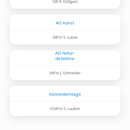
StR R. Döllgast
AG Kunst
StR'in S. Lukas
AG Natur-
detektive
StR'in J. Schneider
Kennenlerntage
OStR'in S. Lauber