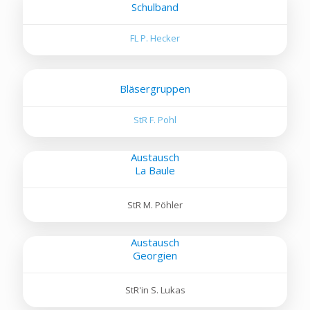
Schulband
FL P. Hecker
Bläsergruppen
StR F. Pohl
Austausch
La Baule
StR M. Pöhler
Austausch
Georgien
StR'in S. Lukas