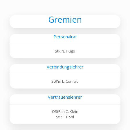
Gremien
Personalrat
StR N. Hugo
Verbindungslehrer
StR'in L. Conrad
Vertrauenslehrer
OStR'in C. Klein
StR F. Pohl