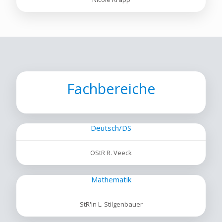
Fachbereiche
Deutsch/DS
OStR R. Veeck
Mathematik
StR'in L. Stilgenbauer