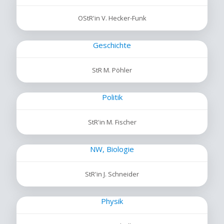
OStR'in V. Hecker-Funk
Geschichte
StR M. Pöhler
Politik
StR'in M. Fischer
NW, Biologie
StR'in J. Schneider
Physik