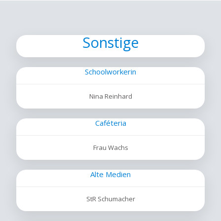
Sonstige
Schoolworkerin
Nina Reinhard
Caféteria
Frau Wachs
Alte Medien
StR Schumacher