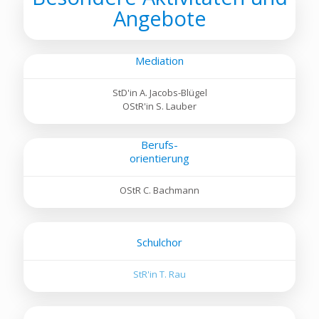
Angebote
Mediation
StD'in A. Jacobs-Blügel
OStR'in S. Lauber
Berufs-
orientierung
OStR C. Bachmann
Schulchor
StR'in T. Rau