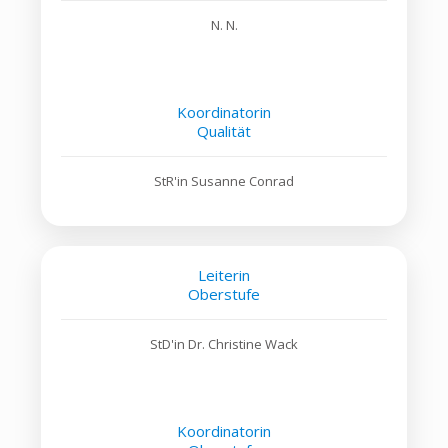
N. N.
Koordinatorin
Qualität
StR'in Susanne Conrad
Leiterin
Oberstufe
StD'in Dr. Christine Wack
Koordinatorin