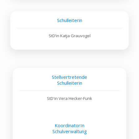
Schulleiterin
StD’in Katja Grauvogel
Stellvertretende
Schulleiterin
StD'in Vera Hecker-Funk
KoordinatorIn
Schulverwaltung