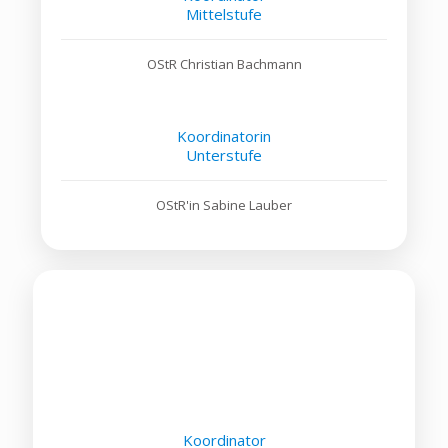
Mittelstufe
OStR Christian Bachmann
Koordinatorin
Unterstufe
OStR'in Sabine Lauber
Placeholder
Placeholder
Placeholder
Koordinator