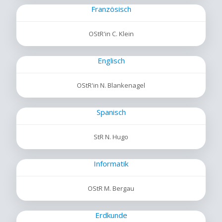
Französisch
OStR'in C. Klein
Englisch
OStR'in N. Blankenagel
Spanisch
StR N. Hugo
Informatik
OStR M. Bergau
Erdkunde