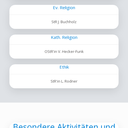
Ev. Religion
StR J. Buchholz
Kath. Religion
OStR'in V. Hecker-Funk
Ethik
StR'in L. Rodner
Besondere Aktivitäten und