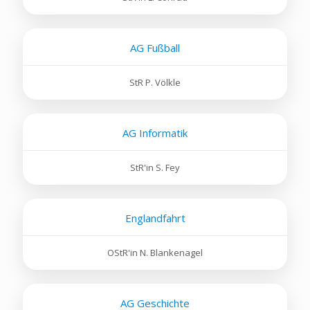
AG Fußball
StR P. Völkle
AG Informatik
StR'in S. Fey
Englandfahrt
OStR'in N. Blankenagel
AG Geschichte