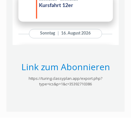
Link zum Abonnieren
https://turing.classyplan.app/export.php?
type=ics&p=1&c=35392710386