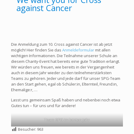
against Cancer
Die Anmeldung zum 10. Cross against Cancer ist ab jetzt
möglich! Hier finden Sie das
Anmeldeformular
mit allen
wichtigen Informationen. Die Teilnahme unserer Schule an
diesem Charity-Event hat bereits eine gute Tradition erlangt.
Wir würden uns freuen, wie bereits in der Vergangenheit
auch in diesem Jahr wieder zu den teilnehmerstärksten
Teams zu gehören. Jeder und jede darf für unser SPG-Team
an den Start gehen, egal ob Schüler:in, Elternteil, Freund:in,
Ehemalige:r, …
Lasst uns gemeinsam Spaß haben und nebenbei noch etwa
Gutes tun – für uns und für andere!
Team SPG im letzten Jahr
Besucher:
963