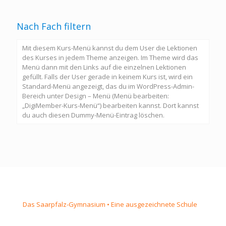
Nach Fach filtern
Mit diesem Kurs-Menü kannst du dem User die Lektionen
des Kurses in jedem Theme anzeigen. Im Theme wird das
Menü dann mit den Links auf die einzelnen Lektionen
gefüllt. Falls der User gerade in keinem Kurs ist, wird ein
Standard-Menü angezeigt, das du im WordPress-Admin-
Bereich unter Design – Menü (Menü bearbeiten:
„DigiMember-Kurs-Menü“) bearbeiten kannst. Dort kannst
du auch diesen Dummy-Menü-Eintrag löschen.
Das Saarpfalz-Gymnasium • Eine ausgezeichnete Schule