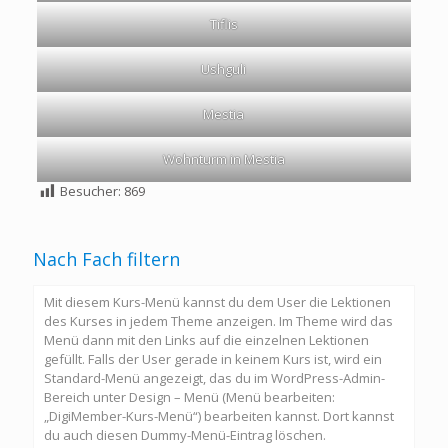
Tiflis
Ushguli
Mestia
Wohnturm in Mestia
Besucher:
869
Nach Fach filtern
Mit diesem Kurs-Menü kannst du dem User die Lektionen
des Kurses in jedem Theme anzeigen. Im Theme wird das
Menü dann mit den Links auf die einzelnen Lektionen
gefüllt. Falls der User gerade in keinem Kurs ist, wird ein
Standard-Menü angezeigt, das du im WordPress-Admin-
Bereich unter Design – Menü (Menü bearbeiten:
„DigiMember-Kurs-Menü“) bearbeiten kannst. Dort kannst
du auch diesen Dummy-Menü-Eintrag löschen.