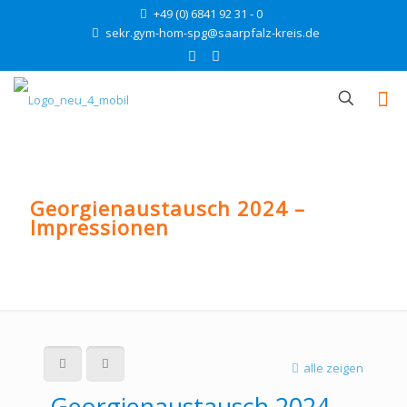
+49 (0) 6841 92 31 - 0
sekr.gym-hom-spg@saarpfalz-kreis.de
Georgienaustausch 2024 –
Impressionen
alle zeigen
Georgienaustausch 2024 –