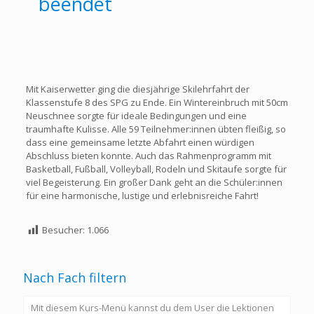
beendet
Mit Kaiserwetter ging die diesjährige Skilehrfahrt der
Klassenstufe 8 des SPG zu Ende. Ein Wintereinbruch mit 50cm
Neuschnee sorgte für ideale Bedingungen und eine
traumhafte Kulisse. Alle 59 Teilnehmer:innen übten fleißig, so
dass eine gemeinsame letzte Abfahrt einen würdigen
Abschluss bieten konnte. Auch das Rahmenprogramm mit
Basketball, Fußball, Volleyball, Rodeln und Skitaufe sorgte für
viel Begeisterung. Ein großer Dank geht an die Schüler:innen
für eine harmonische, lustige und erlebnisreiche Fahrt!
Besucher:
1.066
Nach Fach filtern
Mit diesem Kurs-Menü kannst du dem User die Lektionen