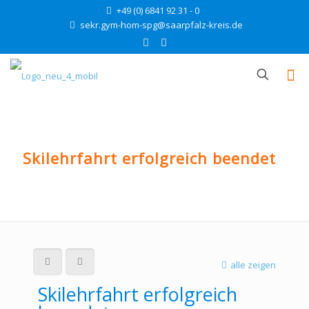
+49 (0) 6841 92 31 - 0
sekr.gym-hom-spg@saarpfalz-kreis.de
Skilehrfahrt erfolgreich beendet
alle zeigen
Skilehrfahrt erfolgreich