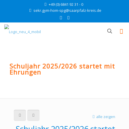
+49 (0) 6841 92 31 - 0
sekr.gym-hom-spg@saarpfalz-kreis.de
Schuljahr 2025/2026 startet mit
Ehrungen
alle zeigen
Schuljahr 2025/2026 startet