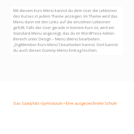
Mit diesem Kurs-Menü kannst du dem User die Lektionen
des Kurses in jedem Theme anzeigen. Im Theme wird das
Menü dann mit den Links auf die einzelnen Lektionen
gefüllt. Falls der User gerade in keinem Kurs ist, wird ein
Standard-Menü angezeigt, das du im WordPress-Admin-
Bereich unter Design – Menü (Menü bearbeiten:
„DigiMember-Kurs-Menü“) bearbeiten kannst. Dort kannst
du auch diesen Dummy-Menü-Eintrag löschen.
Das Saarpfalz-Gymnasium • Eine ausgezeichnete Schule