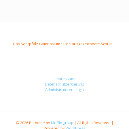
Das Saarpfalz-Gymnasium • Eine ausgezeichnete Schule
Impressum
Datenschutzerklärung
Administratoren-Login
© 2026 Betheme by
Muffin group
| All Rights Reserved |
Powered by
WordPress