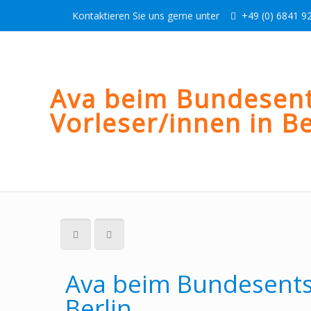
Kontaktieren Sie uns gerne unter
+49 (0) 6841 92
Ava beim Bundesent
Vorleser/innen in Be
Ava beim Bundesentsc
Berlin