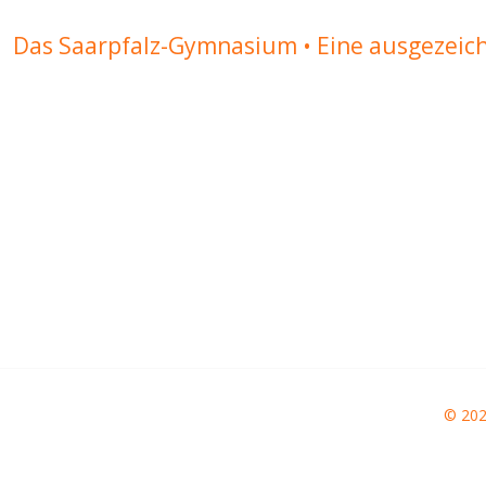
Das Saarpfalz-Gymnasium • Eine ausgezeic
© 20