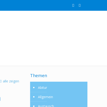
Themen
alle zeigen
Abitur
n
Allgemein
Austausch