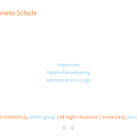
hnete Schule
Impressum
Datenschutzerklärung
Administratoren-Login
26 Betheme by
Muffin group
| All Rights Reserved | Powered by
Word