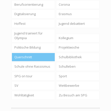
Berufsorientierung
Corona
Digitalisierung
Erasmus
Hoffest
Jugend debattiert
Jugend trainiert für
Olympia
Kollegium
Politische Bildung
Projektwoche
Querschnitt
Schulbibliothek
Schule ohne Rassismus
Schulleben
SPG on tour
Sport
SV
Wettbewerbe
Wohltätigkeit
Zu Besuch am SPG