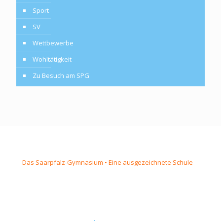
Sport
SV
Wettbewerbe
Wohltätigkeit
Zu Besuch am SPG
Das Saarpfalz-Gymnasium • Eine ausgezeichnete Schule