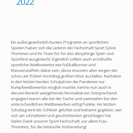
2022
Ein außergewöhnlich buntes Programm an sportlichen
Spielen haben sich die Leiterin der Fachschaft Sport Sylvie
Thommes und ihr Team für für das diesjährige Spiel- und
Sportfest ausgedacht. Eigentlich sollten auch ernsthafte
sportliche Wettbewerbe wie Fußballturnier und
Klassenstaffeln dabei sein, diese mussten aber wegen der
schon am frühen Vormittag großen Hitze ausfallen. Nachdem
in den letzten beiden Schuljahren die Pandemie nur
Rumpfwettbewerbe möglich machte, kehrte nun auch in
diesem Bereich weitgehende Normalität ein. Entsprechend
engagiert waren alle bei der Sache und sammelten bei den
unterschiedlichen Wettbewerben eifrig Punkte. Am letzten
Schultag wird der Schleier gelüftet und bekannt gegeben, wer
sich am schnellsten und geschicktesten geschlagen hat.
Vielen Dank unserer Sport-Fachschaft, vor allem Frau
Thommes, für die liebevolle Vorbereitung!