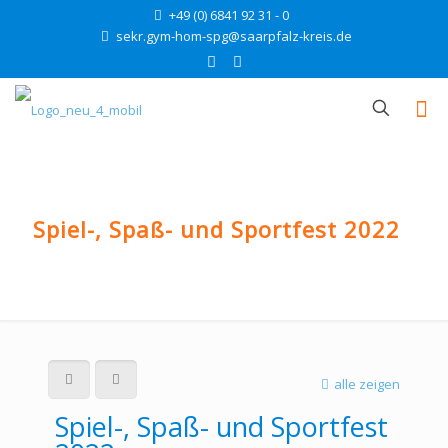
+49 (0) 6841 92 31 - 0
sekr.gym-hom-spg@saarpfalz-kreis.de
Spiel-, Spaß- und Sportfest 2022
alle zeigen
Spiel-, Spaß- und Sportfest