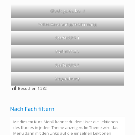
Gleich geht´s los…!
Volles Haus und gute Stimmung
Staffel SPG 1
Staffel SPG 2
Staffel SPG 3
Siegerehrung
Besucher:
1.582
Nach Fach filtern
Mit diesem Kurs-Menü kannst du dem User die Lektionen
des Kurses in jedem Theme anzeigen. Im Theme wird das
Menü dann mit den Links auf die einzelnen Lektionen