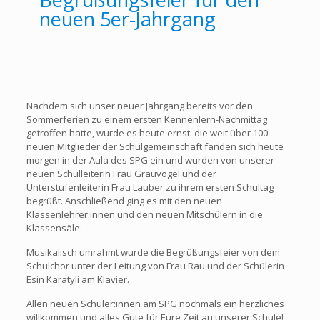
neuen 5er-Jahrgang
Nachdem sich unser neuer Jahrgang bereits vor den
Sommerferien zu einem ersten Kennenlern-Nachmittag
getroffen hatte, wurde es heute ernst: die weit über 100
neuen Mitglieder der Schulgemeinschaft fanden sich heute
morgen in der Aula des SPG ein und wurden von unserer
neuen Schulleiterin Frau Grauvogel und der
Unterstufenleiterin Frau Lauber zu ihrem ersten Schultag
begrüßt. Anschließend ging es mit den neuen
Klassenlehrer:innen und den neuen Mitschülern in die
Klassensäle.
Musikalisch umrahmt wurde die Begrüßungsfeier von dem
Schulchor unter der Leitung von Frau Rau und der Schülerin
Esin Karatyli am Klavier.
Allen neuen Schüler:innen am SPG nochmals ein herzliches
willkommen und alles Gute für Eure Zeit an unserer Schule!