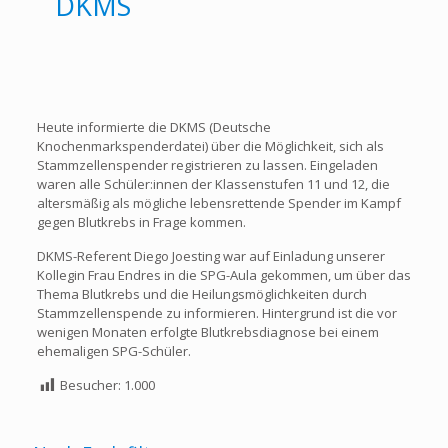
DKMS
Heute informierte die DKMS (Deutsche
Knochenmarkspenderdatei) über die Möglichkeit, sich als
Stammzellenspender registrieren zu lassen. Eingeladen
waren alle Schüler:innen der Klassenstufen 11 und 12, die
altersmäßig als mögliche lebensrettende Spender im Kampf
gegen Blutkrebs in Frage kommen.
DKMS-Referent Diego Joesting war auf Einladung unserer
Kollegin Frau Endres in die SPG-Aula gekommen, um über das
Thema Blutkrebs und die Heilungsmöglichkeiten durch
Stammzellenspende zu informieren. Hintergrund ist die vor
wenigen Monaten erfolgte Blutkrebsdiagnose bei einem
ehemaligen SPG-Schüler.
Besucher:
1.000