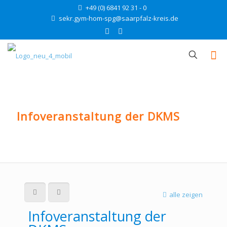
+49 (0) 6841 92 31 - 0
sekr.gym-hom-spg@saarpfalz-kreis.de
Infoveranstaltung der DKMS
alle zeigen
Infoveranstaltung der