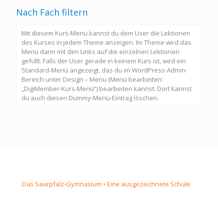
Nach Fach filtern
Mit diesem Kurs-Menü kannst du dem User die Lektionen
des Kurses in jedem Theme anzeigen. Im Theme wird das
Menü dann mit den Links auf die einzelnen Lektionen
gefüllt. Falls der User gerade in keinem Kurs ist, wird ein
Standard-Menü angezeigt, das du im WordPress-Admin-
Bereich unter Design – Menü (Menü bearbeiten:
„DigiMember-Kurs-Menü“) bearbeiten kannst. Dort kannst
du auch diesen Dummy-Menü-Eintrag löschen.
Das Saarpfalz-Gymnasium • Eine ausgezeichnete Schule