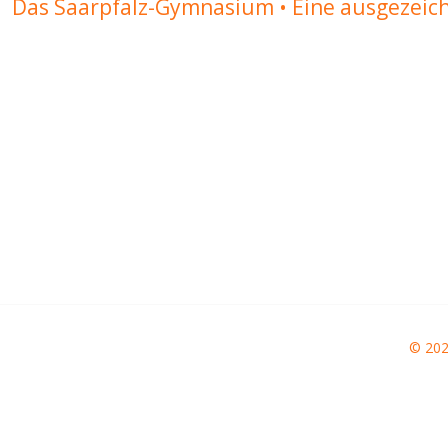
Das Saarpfalz-Gymnasium • Eine ausgezeic
© 20