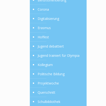
Berufsorientierung
Corona
Digitalisierung
Erasmus
!
Hoffest
Jugend debattiert
Jugend trainiert für Olympia
Kollegium
Politische Bildung
Projektwoche
Querschnitt
Schulbibliothek