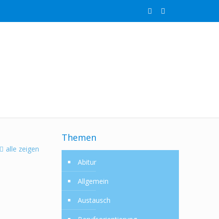
Themen
alle zeigen
Abitur
Allgemein
Austausch