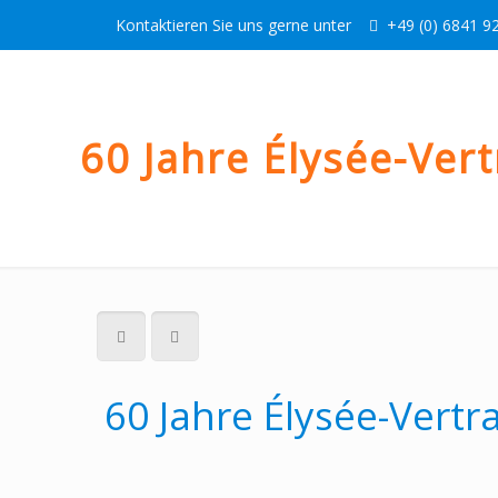
Kontaktieren Sie uns gerne unter
+49 (0) 6841 92
60 Jahre Élysée-Ver
60 Jahre Élysée-Vertr