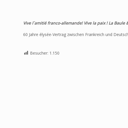
Vive l´amitié franco-allemande! Vive la paix ! La Baul
60 Jahre élysée-Vertrag zwischen Frankreich und Deutsc
Besucher:
1.150