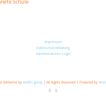
hnete Schule
Impressum
Datenschutzerklärung
Administratoren-Login
26 Betheme by
Muffin group
| All Rights Reserved | Powered by
Word