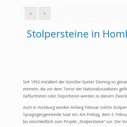
Stolpersteine in Ho
Seit 1992 installiert der Künstler Gunter Demnig so gen
erinnern, die vor dem Terror der Nationalsozialisten g
Geflüchteten oder Deportieren werden zu diesem Zweck k
Auch in Homburg werden Anfang Februar solche Stolpers
Synagogengemeinde Saar ein: Am Freitag, dem 3. Februa
bis einschließlich zum Projekt „Stolpersteine“ vor. Der V