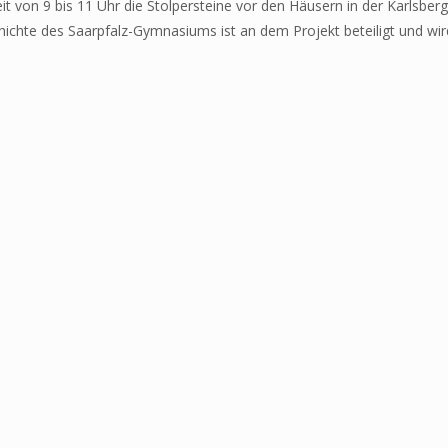
t von 9 bis 11 Uhr die Stolpersteine vor den Häusern in der Karlsber
hichte des Saarpfalz-Gymnasiums ist an dem Projekt beteiligt und wir