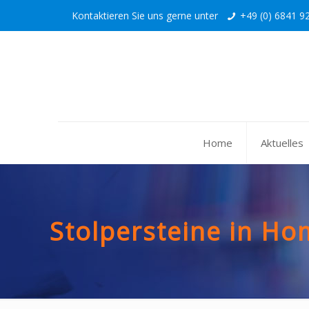
Kontaktieren Sie uns gerne unter
+49 (0) 6841 92
Home
Aktuelles
Stolpersteine in H