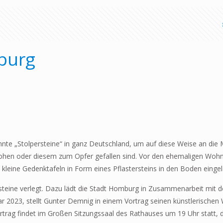
mburg
annte „Stolpersteine“ in ganz Deutschland, um auf diese Weise an di
eflohen oder diesem zum Opfer gefallen sind. Vor den ehemaligen Woh
leine Gedenktafeln in Form eines Pflastersteins in den Boden eingel
teine verlegt. Dazu lädt die Stadt Homburg in Zusammenarbeit mit d
r 2023, stellt Gunter Demnig in einem Vortrag seinen künstlerische
ortrag findet im Großen Sitzungssaal des Rathauses um 19 Uhr statt, der