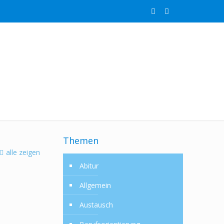
Themen
alle zeigen
Abitur
Allgemein
Austausch