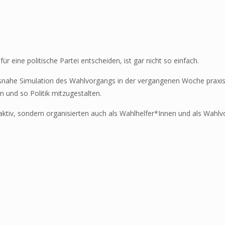
ür eine politische Partei entscheiden, ist gar nicht so einfach.
tätsnahe Simulation des Wahlvorgangs in der vergangenen Woche praxi
n und so Politik mitzugestalten.
 aktiv, sondern organisierten auch als Wahlhelfer*Innen und als Wahl