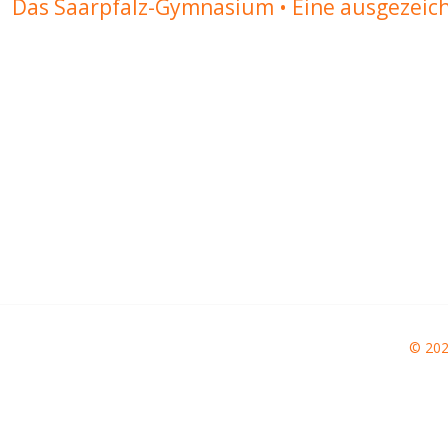
Das Saarpfalz-Gymnasium • Eine ausgezeic
© 20