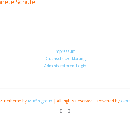
hnete Schule
Impressum
Datenschutzerklärung
Administratoren-Login
26 Betheme by
Muffin group
| All Rights Reserved | Powered by
Word