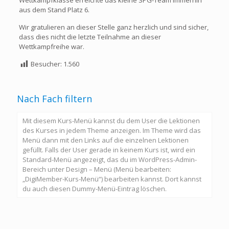
Wettkampfklasse erreichte das kleine SPG-Team immerhin
aus dem Stand Platz 6.
Wir gratulieren an dieser Stelle ganz herzlich und sind sicher,
dass dies nicht die letzte Teilnahme an dieser
Wettkampfreihe war.
Besucher:
1.560
Nach Fach filtern
Mit diesem Kurs-Menü kannst du dem User die Lektionen
des Kurses in jedem Theme anzeigen. Im Theme wird das
Menü dann mit den Links auf die einzelnen Lektionen
gefüllt. Falls der User gerade in keinem Kurs ist, wird ein
Standard-Menü angezeigt, das du im WordPress-Admin-
Bereich unter Design – Menü (Menü bearbeiten:
„DigiMember-Kurs-Menü“) bearbeiten kannst. Dort kannst
du auch diesen Dummy-Menü-Eintrag löschen.