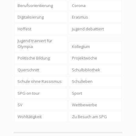
Berufsorientierung
Corona
Digitalisierung
Erasmus
Hoffest
Jugend debattiert
Jugend trainiert für
Olympia
Kollegium
Politische Bildung
Projektwoche
Querschnitt
Schulbibliothek
Schule ohne Rassismus
Schulleben
SPG on tour
Sport
SV
Wettbewerbe
Wohltätigkeit
Zu Besuch am SPG