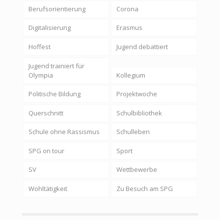
Berufsorientierung
Corona
Digitalisierung
Erasmus
Hoffest
Jugend debattiert
Jugend trainiert für
Olympia
Kollegium
Politische Bildung
Projektwoche
Querschnitt
Schulbibliothek
Schule ohne Rassismus
Schulleben
SPG on tour
Sport
SV
Wettbewerbe
Wohltätigkeit
Zu Besuch am SPG