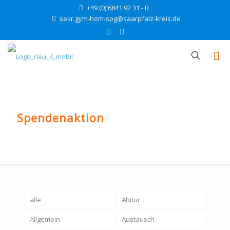
+49 (0) 6841 92 31 - 0
sekr.gym-hom-spg@saarpfalz-kreis.de
Spendenaktion
alle
Abitur
Allgemein
Austausch