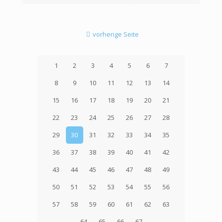
vorherige Seite
1
2
3
4
5
6
7
8
9
10
11
12
13
14
15
16
17
18
19
20
21
22
23
24
25
26
27
28
29
30
31
32
33
34
35
36
37
38
39
40
41
42
43
44
45
46
47
48
49
50
51
52
53
54
55
56
57
58
59
60
61
62
63
64
65
66
67