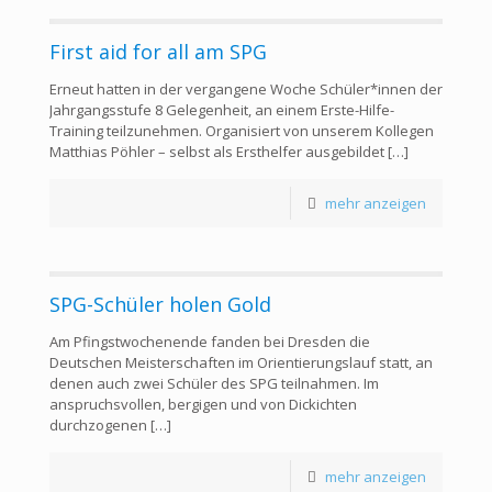
First aid for all am SPG
Erneut hatten in der vergangene Woche Schüler*innen der
Jahrgangsstufe 8 Gelegenheit, an einem Erste-Hilfe-
Training teilzunehmen. Organisiert von unserem Kollegen
Matthias Pöhler – selbst als Ersthelfer ausgebildet
[…]
mehr anzeigen
SPG-Schüler holen Gold
Am Pfingstwochenende fanden bei Dresden die
Deutschen Meisterschaften im Orientierungslauf statt, an
denen auch zwei Schüler des SPG teilnahmen. Im
anspruchsvollen, bergigen und von Dickichten
durchzogenen
[…]
mehr anzeigen