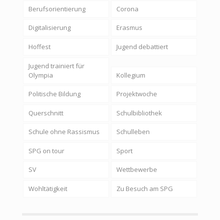
Berufsorientierung
Corona
Digitalisierung
Erasmus
Hoffest
Jugend debattiert
Jugend trainiert für
Olympia
Kollegium
Politische Bildung
Projektwoche
Querschnitt
Schulbibliothek
Schule ohne Rassismus
Schulleben
SPG on tour
Sport
SV
Wettbewerbe
Wohltätigkeit
Zu Besuch am SPG