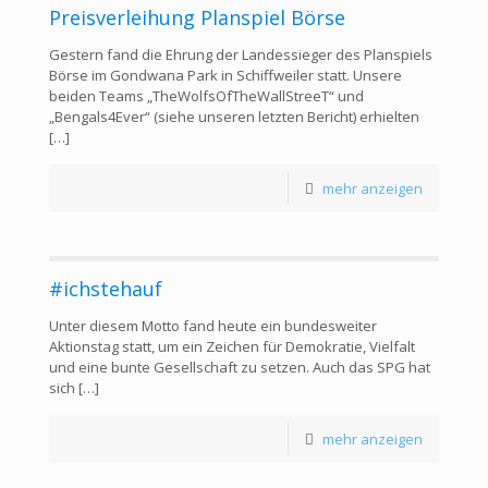
Preisverleihung Planspiel Börse
Gestern fand die Ehrung der Landessieger des Planspiels
Börse im Gondwana Park in Schiffweiler statt. Unsere
beiden Teams „TheWolfsOfTheWallStreeT“ und
„Bengals4Ever“ (siehe unseren letzten Bericht) erhielten
[…]
mehr anzeigen
#ichstehauf
Unter diesem Motto fand heute ein bundesweiter
Aktionstag statt, um ein Zeichen für Demokratie, Vielfalt
und eine bunte Gesellschaft zu setzen. Auch das SPG hat
sich
[…]
mehr anzeigen