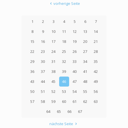
vorherige Seite
1
2
3
4
5
6
7
8
9
10
11
12
13
14
15
16
17
18
19
20
21
22
23
24
25
26
27
28
29
30
31
32
33
34
35
36
37
38
39
40
41
42
43
44
45
46
47
48
49
50
51
52
53
54
55
56
57
58
59
60
61
62
63
64
65
66
67
nächste Seite