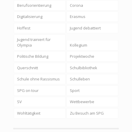
Berufsorientierung
Corona
Digitalisierung
Erasmus
Hoffest
Jugend debattiert
Jugend trainiert für
Olympia
Kollegium
Politische Bildung
Projektwoche
Querschnitt
Schulbibliothek
Schule ohne Rassismus
Schulleben
SPG on tour
Sport
SV
Wettbewerbe
Wohltätigkeit
Zu Besuch am SPG