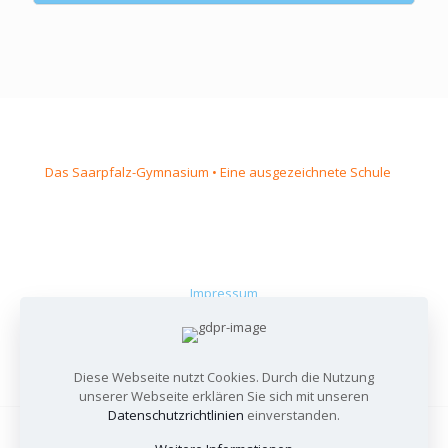
Das Saarpfalz-Gymnasium • Eine ausgezeichnete Schule
Impressum
Datenschutzerklärung
Administratoren-Login
Diese Webseite nutzt Cookies. Durch die Nutzung
unserer Webseite erklären Sie sich mit unseren
Datenschutzrichtlinien
einverstanden.
© 2026 Betheme by
Muffin group
| All Rights Reserved |