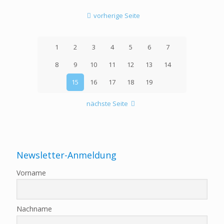
vorherige Seite
1
2
3
4
5
6
7
8
9
10
11
12
13
14
15
16
17
18
19
nächste Seite
Newsletter-Anmeldung
Vorname
Nachname