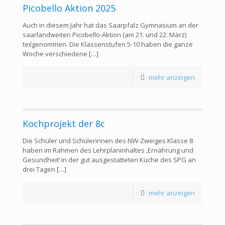
Picobello Aktion 2025
Auch in diesem Jahr hat das Saarpfalz Gymnasium an der
saarlandweiten Picobello-Aktion (am 21. und 22. März)
teilgenommen. Die Klassenstufen 5-10 haben die ganze
Woche verschiedene
[…]
mehr anzeigen
Kochprojekt der 8c
Die Schüler und Schülerinnen des NW-Zweiges Klasse 8
haben im Rahmen des Lehrplaninhaltes ‚Ernährung und
Gesundheit‘ in der gut ausgestatteten Küche des SPG an
drei Tagen
[…]
mehr anzeigen