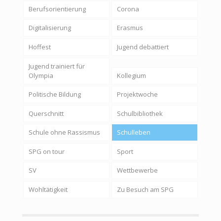
Berufsorientierung
Corona
Digitalisierung
Erasmus
Hoffest
Jugend debattiert
Jugend trainiert für
Olympia
Kollegium
Politische Bildung
Projektwoche
Querschnitt
Schulbibliothek
Schule ohne Rassismus
Schulleben
SPG on tour
Sport
SV
Wettbewerbe
Wohltätigkeit
Zu Besuch am SPG