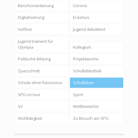
Berufsorientierung
Corona
Digitalisierung
Erasmus
Hoffest
Jugend debattiert
Jugend trainiert für
Olympia
Kollegium
Politische Bildung
Projektwoche
Querschnitt
Schulbibliothek
Schule ohne Rassismus
Schulleben
SPG on tour
Sport
SV
Wettbewerbe
Wohltätigkeit
Zu Besuch am SPG