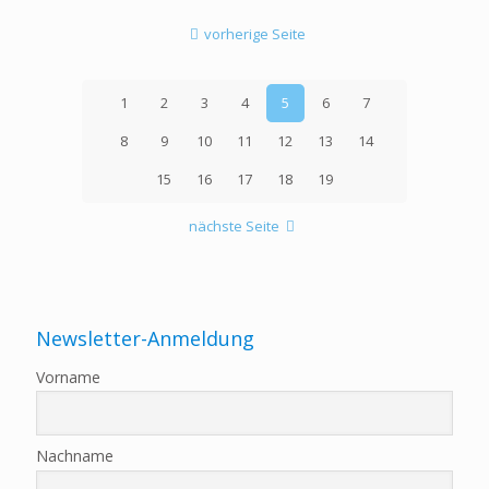
vorherige Seite
1
2
3
4
5
6
7
8
9
10
11
12
13
14
15
16
17
18
19
nächste Seite
Newsletter-Anmeldung
Vorname
Nachname