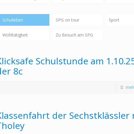
Schulleben
SPG on tour
Sport
Wohltätigkeit
Zu Besuch am SPG
Klicksafe Schulstunde am 1.10.25
der 8c
meh
Klassenfahrt der Sechstklässler
Tholey