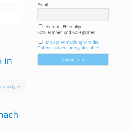
Email
Alumni - Ehemalige
Schüler:innen und Kolleg:innen
Mit der Anmeldung wird die
Datenschutzerklärung akzeptiert.
 in
r anzeigen
 nach