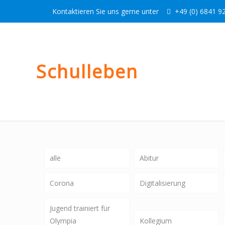
Kontaktieren Sie uns gerne unter
+49 (0) 6841 92
Schulleben
alle
Abitur
Corona
Digitalisierung
Jugend trainiert für
Olympia
Kollegium