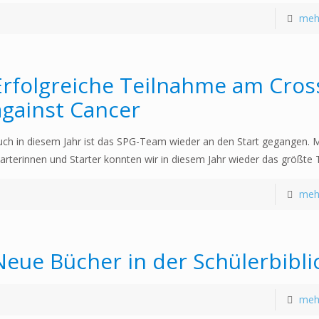
meh
Erfolgreiche Teilnahme am Cros
against Cancer
uch in diesem Jahr ist das SPG-Team wieder an den Start gegangen. M
tarterinnen und Starter konnten wir in diesem Jahr wieder das größte
meh
Neue Bücher in der Schülerbibli
meh