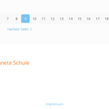
7
8
9
10
11
12
13
14
15
16
17
18
nächste Seite
hnete Schule
Impressum