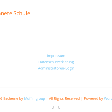
hnete Schule
Impressum
Datenschutzerklärung
Administratoren-Login
26 Betheme by
Muffin group
| All Rights Reserved | Powered by
Word