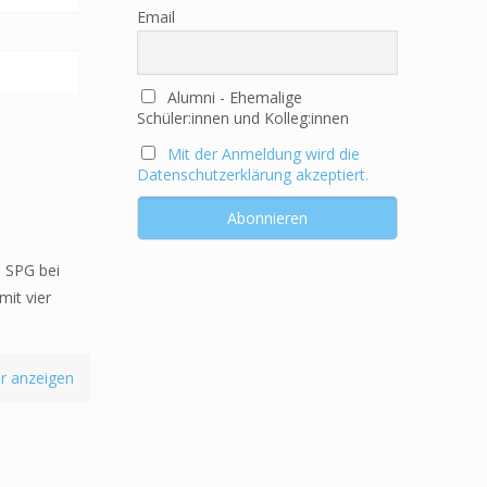
Email
Alumni - Ehemalige
Schüler:innen und Kolleg:innen
Mit der Anmeldung wird die
Datenschutzerklärung akzeptiert.
s SPG bei
mit vier
r anzeigen