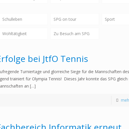
Schulleben
SPG on tour
Sport
Wohltätigkeit
Zu Besuch am SPG
Erfolge bei JtfO Tennis
ufregende Turniertage und glorreiche Siege für die Mannschaften de
ugend trainiert für Olympia Tennis! Dieses Jahr konnte das SPG gleich 
annschaften an
[…]
meh
Fachbereich Informatik erneut