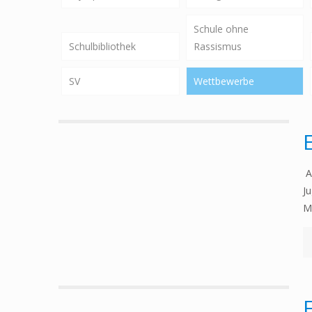
Schule ohne
Schulbibliothek
Rassismus
SV
Wettbewerbe
A
J
M