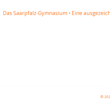
Das Saarpfalz-Gymnasium • Eine ausgezeic
© 20