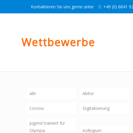
Kontaktieren Sie uns gerne unter
+49 (0) 6841 92
Wettbewerbe
alle
Abitur
Corona
Digitalisierung
Jugend trainiert für
Olympia
Kollegium