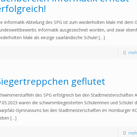
erfolgreich!
ie Informatik-Abteilung des SPG ist zum wiederholten Male mit dem G
undeswettbewerbs Informatik ausgezeichnet worden, und zwar ebenf
iederholten Male als einzige saarländische Schule!
[…]
meh
Siegertreppchen geflutet
chwimmerstaffeln des SPG erfolgreich bei den Stadtmeisterschaften
7.05.2023 waren die schwimmbegeisterten Schülerinnen und Schüler 
aarpfalz-Gymnasiums bei den Stadtmeisterschaften im Homburger KO
eben
[…]
meh