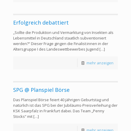
Erfolgreich debattiert
„Sollte die Produktion und Vermarktung von Insekten als
Lebensmittel in Deutschland staatlich subventioniert
werden?“ Dieser Frage gingen die Finalist:innen in der
Altersgruppe I des Landeswettbewerbes Jugend
[…]
mehr anzeigen
SPG @ Planspiel Börse
Das Planspiel Börse feiert 40 jährigen Geburtstag und
natürlich ist das SPG bei der Jubiläums-Preisverleihung der
KSK Saarpfalz in Frankfurt dabei. Das Team „Penny
Stocks“ mit
[…]
mehr anzeigen