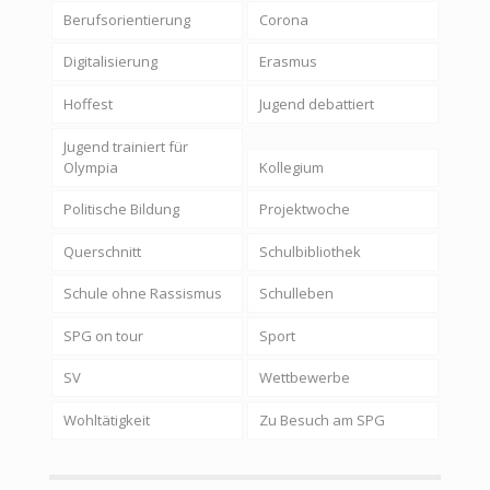
Berufsorientierung
Corona
Digitalisierung
Erasmus
Hoffest
Jugend debattiert
Jugend trainiert für
Olympia
Kollegium
Politische Bildung
Projektwoche
Querschnitt
Schulbibliothek
Schule ohne Rassismus
Schulleben
SPG on tour
Sport
SV
Wettbewerbe
Wohltätigkeit
Zu Besuch am SPG