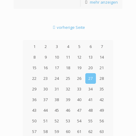
mehr anzeigen
vorherige Seite
1
2
3
4
5
6
7
8
9
10
11
12
13
14
15
16
17
18
19
20
21
22
23
24
25
26
27
28
29
30
31
32
33
34
35
36
37
38
39
40
41
42
43
44
45
46
47
48
49
50
51
52
53
54
55
56
57
58
59
60
61
62
63