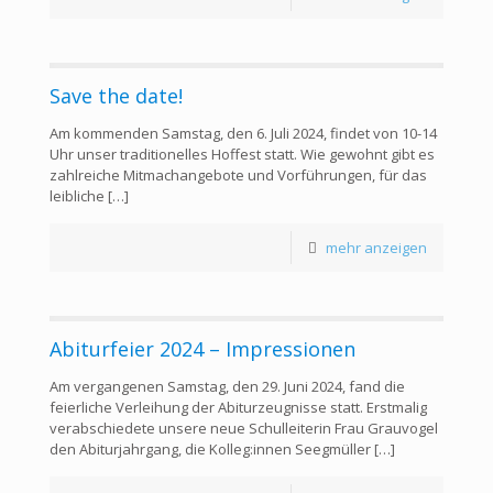
Save the date!
Am kommenden Samstag, den 6. Juli 2024, findet von 10-14
Uhr unser traditionelles Hoffest statt. Wie gewohnt gibt es
zahlreiche Mitmachangebote und Vorführungen, für das
leibliche
[…]
mehr anzeigen
Abiturfeier 2024 – Impressionen
Am vergangenen Samstag, den 29. Juni 2024, fand die
feierliche Verleihung der Abiturzeugnisse statt. Erstmalig
verabschiedete unsere neue Schulleiterin Frau Grauvogel
den Abiturjahrgang, die Kolleg:innen Seegmüller
[…]