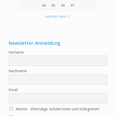
64
65
66
67
nächste Seite
Newsletter-Anmeldung
Vorname
Nachname
Email
Alumni - Ehemalige Schüler:innen und Kolleg:innen