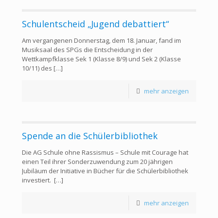
Schulentscheid „Jugend debattiert“
Am vergangenen Donnerstag, dem 18. Januar, fand im
Musiksaal des SPGs die Entscheidung in der
Wettkampfklasse Sek 1 (Klasse 8/9) und Sek 2 (Klasse
10/11) des
[…]
mehr anzeigen
Spende an die Schülerbibliothek
Die AG Schule ohne Rassismus – Schule mit Courage hat
einen Teil ihrer Sonderzuwendung zum 20 jährigen
Jubiläum der Initiative in Bücher für die Schülerbibliothek
investiert.
[…]
mehr anzeigen