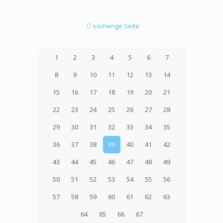
vorherige Seite
1
2
3
4
5
6
7
8
9
10
11
12
13
14
15
16
17
18
19
20
21
22
23
24
25
26
27
28
29
30
31
32
33
34
35
36
37
38
39
40
41
42
43
44
45
46
47
48
49
50
51
52
53
54
55
56
57
58
59
60
61
62
63
64
65
66
67