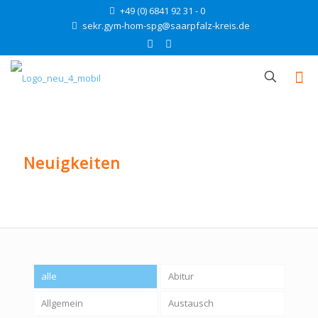
+49 (0) 6841 92 31 - 0
sekr.gym-hom-spg@saarpfalz-kreis.de
Neuigkeiten
alle
Abitur
Allgemein
Austausch