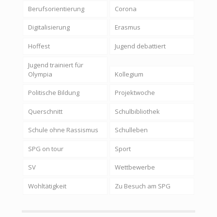
Berufsorientierung
Corona
Digitalisierung
Erasmus
Hoffest
Jugend debattiert
Jugend trainiert für
Olympia
Kollegium
Politische Bildung
Projektwoche
Querschnitt
Schulbibliothek
Schule ohne Rassismus
Schulleben
SPG on tour
Sport
SV
Wettbewerbe
Wohltätigkeit
Zu Besuch am SPG