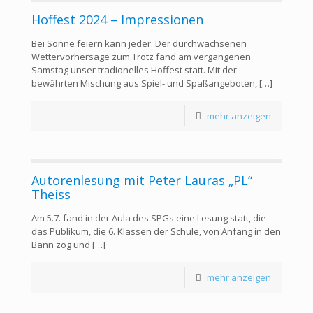
Hoffest 2024 – Impressionen
Bei Sonne feiern kann jeder. Der durchwachsenen
Wettervorhersage zum Trotz fand am vergangenen
Samstag unser tradionelles Hoffest statt. Mit der
bewährten Mischung aus Spiel- und Spaßangeboten,
[…]
mehr anzeigen
Autorenlesung mit Peter Lauras „PL“
Theiss
Am 5.7. fand in der Aula des SPGs eine Lesung statt, die
das Publikum, die 6. Klassen der Schule, von Anfang in den
Bann zog und
[…]
mehr anzeigen