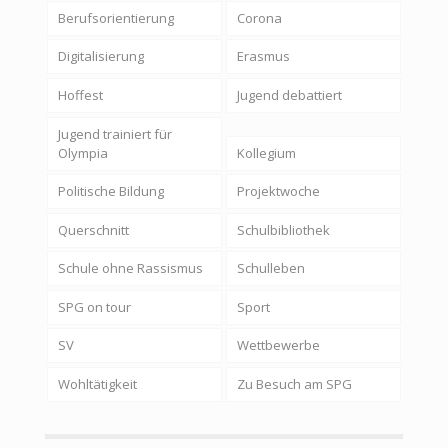
Berufsorientierung
Corona
Digitalisierung
Erasmus
Hoffest
Jugend debattiert
Jugend trainiert für
Olympia
Kollegium
Politische Bildung
Projektwoche
Querschnitt
Schulbibliothek
Schule ohne Rassismus
Schulleben
SPG on tour
Sport
SV
Wettbewerbe
Wohltätigkeit
Zu Besuch am SPG