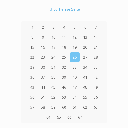
vorherige Seite
1
2
3
4
5
6
7
8
9
10
11
12
13
14
15
16
17
18
19
20
21
22
23
24
25
26
27
28
29
30
31
32
33
34
35
36
37
38
39
40
41
42
43
44
45
46
47
48
49
50
51
52
53
54
55
56
57
58
59
60
61
62
63
64
65
66
67