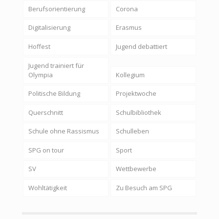
Berufsorientierung
Corona
Digitalisierung
Erasmus
Hoffest
Jugend debattiert
Jugend trainiert für
Olympia
Kollegium
Politische Bildung
Projektwoche
Querschnitt
Schulbibliothek
Schule ohne Rassismus
Schulleben
SPG on tour
Sport
SV
Wettbewerbe
Wohltätigkeit
Zu Besuch am SPG