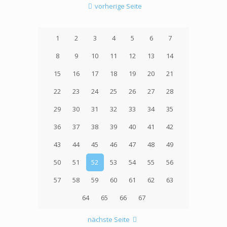
vorherige Seite
1
2
3
4
5
6
7
8
9
10
11
12
13
14
15
16
17
18
19
20
21
22
23
24
25
26
27
28
29
30
31
32
33
34
35
36
37
38
39
40
41
42
43
44
45
46
47
48
49
50
51
52
53
54
55
56
57
58
59
60
61
62
63
64
65
66
67
nächste Seite