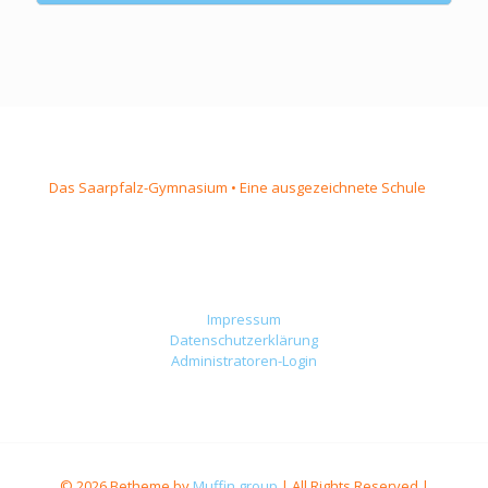
Das Saarpfalz-Gymnasium • Eine ausgezeichnete Schule
Impressum
Datenschutzerklärung
Administratoren-Login
© 2026 Betheme by
Muffin group
| All Rights Reserved |